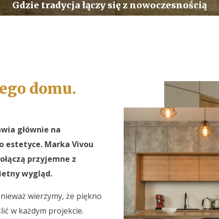
Gdzie tradycja łączy się z nowoczesnością
ego domu.
awia głównie na
o estetyce. Marka Vivou
połączą przyjemne z
ietny wygląd.
nieważ wierzymy, że piękno
lić w każdym projekcie.