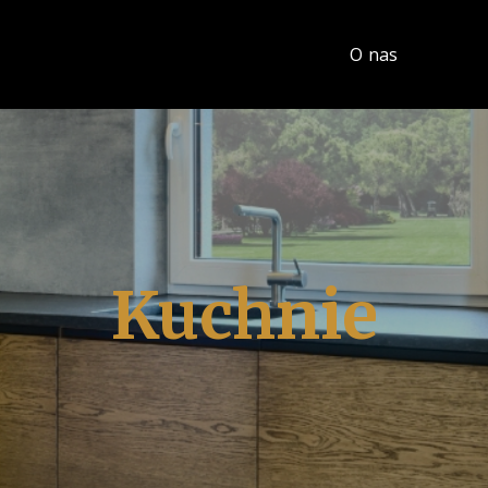
O nas
Kuchnie