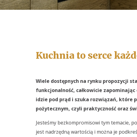
Kuchnia to
serce
każd
Wiele dostępnych na rynku propozycji st
funkcjonalność, całkowicie zapominając 
idzie pod prąd i szuka rozwiązań, które 
pożytecznym, czyli praktyczność oraz św
Jesteśmy bezkompromisowi tym temacie, po
jest nadrzędną wartością i można je podkreś